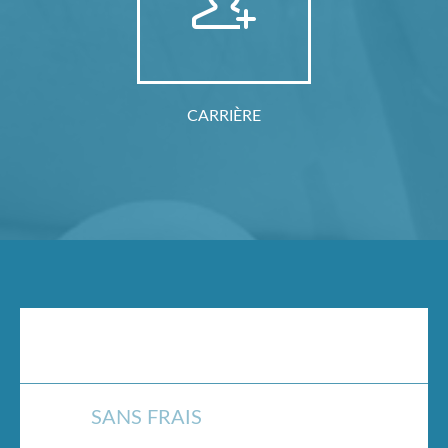
CARRIÈRE
CONTACT
SANS FRAIS
1 877-620-2354